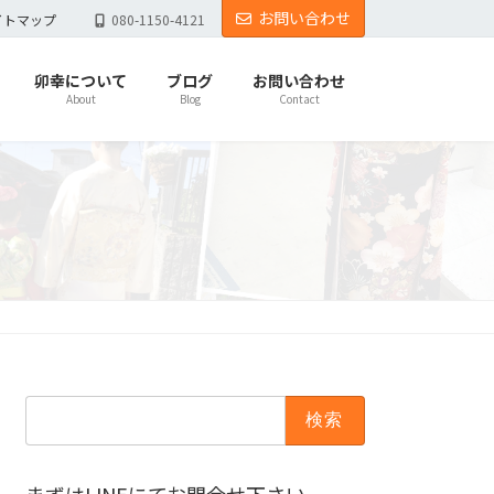
お問い合わせ
イトマップ
080-1150-4121
卯幸について
ブログ
お問い合わせ
About
Blog
Contact
検
索: