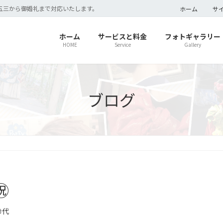
五三から御婚礼まで対応いたします。
ホーム
サ
ホーム
サービスと料金
フォトギャラリー
HOME
Service
Gallery
ブログ
️
幸代