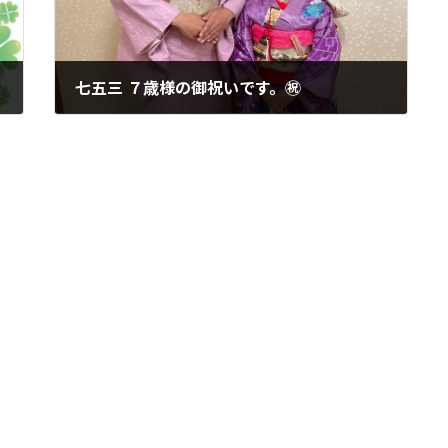
七五三 ７歳様の御祝いです。㊗️
2022年1月20日